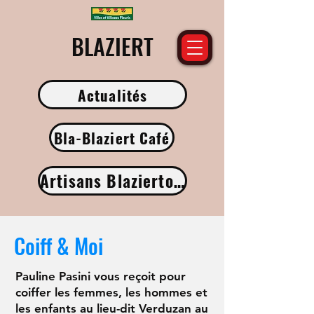
​BLAZIERT
Actualités
Bla-Blaziert Café
Artisans Blaziertois
Coiff & Moi
Pauline Pasini vous reçoit pour
coiffer les femmes, les hommes et
les enfants au l
ieu-dit Verduzan au