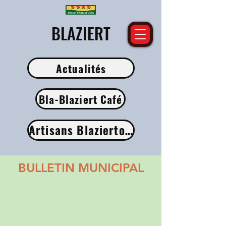
​BLAZIERT
Actualités
Bla-Blaziert Café
Artisans Blaziertois
BULLETIN MUNICIPAL