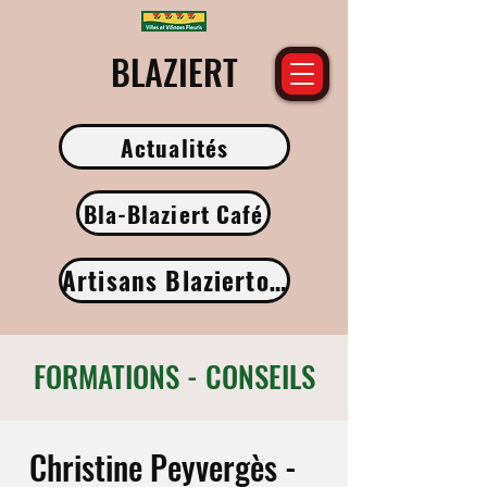
​BLAZIERT
Actualités
Bla-Blaziert Café
Artisans Blaziertois
FORMATIONS - CONSEILS
Christine Peyvergès -