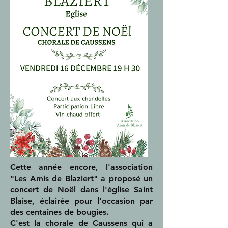
Cette année encore, l'association
"Les Amis de Blaziert" a proposé un
concert de Noël dans l'église Saint
Blaise, éclairée pour l'occasion par
des centaines de bougies.
C'est la chorale de Caussens qui a