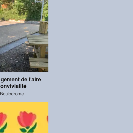
ement de l'aire
onvivialité
Boulodrome