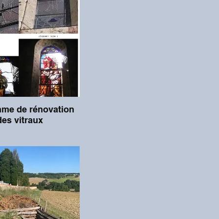
me de rénovation
des vitraux