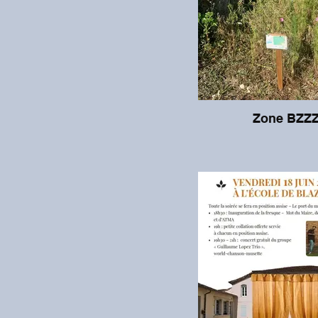
Zone BZZ