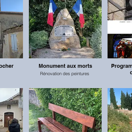
locher
Monument aux morts
Program
Rénovation des peintures