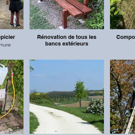
épicier
Rénovation de tous les
Compo
bancs extérieurs
mmune