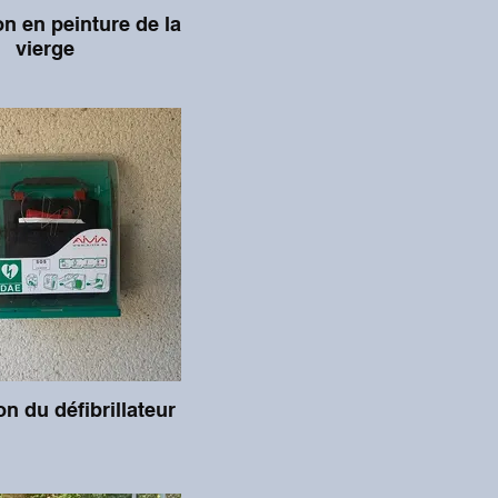
n en peinture de la
vierge
ion du défibrillateur