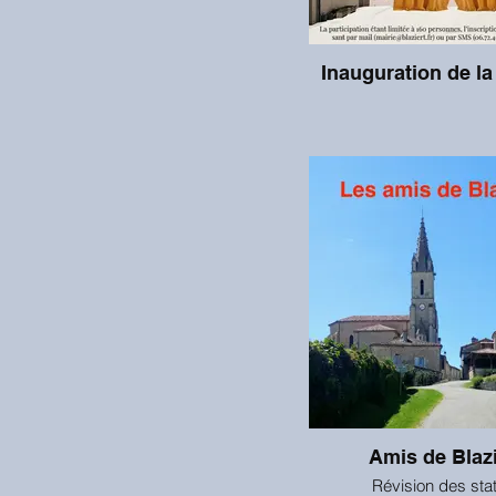
Inauguration de la
Amis de Blazi
Révision des sta