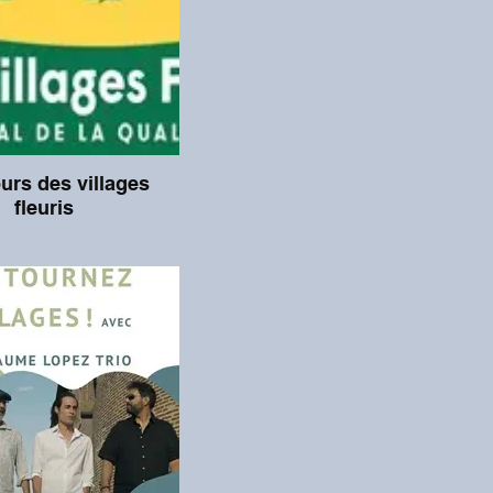
rs des villages
fleuris