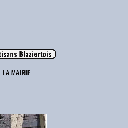
tisans Blaziertois
LA MAIRIE