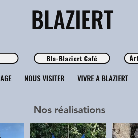
​BLAZIERT
Ar
Bla-Blaziert Café
LAGE
NOUS VISITER
VIVRE A BLAZIERT
Nos réalisations